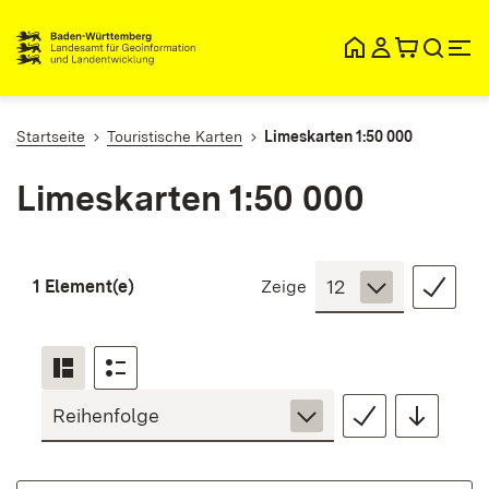
lt
ingen
Startseite
Touristische Karten
Limeskarten 1:50 000
Limeskarten 1:50 000
1 Element(e)
Zeige