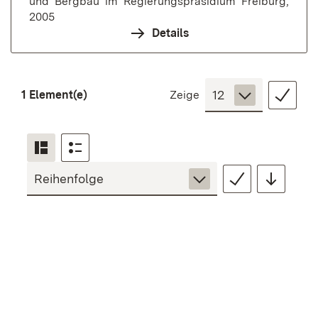
und Bergbau im Regierungspräsidium Freiburg,
2005
Details
1 Element(e)
Zeige