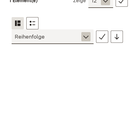
1 Element(e)
Zeige