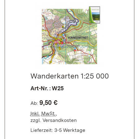
Wander­karten 1:25 000
Art-Nr. : W25
9,50 €
Ab:
Inkl.
MwSt.
,
zzgl.
Versandkosten
Lieferzeit: 3-5 Werktage