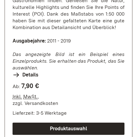
Gastronomien finden. Genießen Sie die Natur,
kulturelle Highlights und finden Sie Ihre Points of
Interest (POI). Dank des Maßstabs von 1:50 000
haben Sie mit dieser gefalteten Karte eine gute
Kombination aus Detailansicht und Überblick!
Ausgabejahre:
2011 - 2019
Das angezeigte Bild ist ein Beispiel eines
Einzelprodukts. Sie erhalten das Produkt, das Sie
auswählen.
Details
7,90 €
Ab:
Inkl.
MwSt.
,
zzgl.
Versandkosten
Lieferzeit: 3-5 Werktage
Produktauswahl