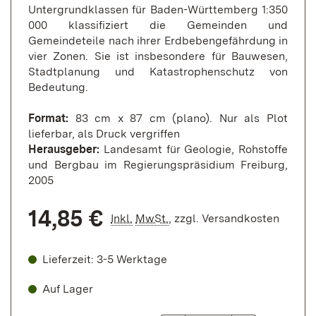
Untergrundklassen für Baden-Württemberg 1:350
000 klassifiziert die Gemeinden und
Gemeindeteile nach ihrer Erdbebengefährdung in
vier Zonen. Sie ist insbesondere für Bauwesen,
Stadtplanung und Katastrophenschutz von
Bedeutung.
Format:
83 cm x 87 cm (plano). Nur als Plot
lieferbar, als Druck vergriffen
Herausgeber:
Landesamt für Geologie, Rohstoffe
und Bergbau im Regierungspräsidium Freiburg,
2005
14,85 €
Inkl.
MwSt.
,
zzgl.
Versandkosten
Lieferzeit: 3-5 Werktage
Auf Lager