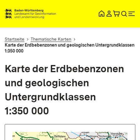
lt
ingen
Startseite
Thematische Karten
Karte der Erdbebenzonen und geologischen Untergrundklassen
1:350 000
Karte der Erdbebenzonen
und geologischen
Untergrundklassen
1:350 000