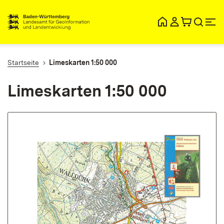
lt
ingen
Startseite
Limeskarten 1:50 000
Limeskarten 1:50 000