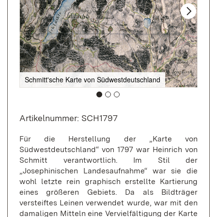
Schmitt'sche Karte von Südwestdeutschland
Sch
Artikelnummer: SCH1797
Für die Herstellung der „Karte von
Südwestdeutschland“ von 1797 war Heinrich von
Schmitt verantwortlich. Im Stil der
„Josephinischen Landesaufnahme“ war sie die
wohl letzte rein graphisch erstellte Kartierung
eines größeren Gebiets. Da als Bildträger
versteiftes Leinen verwendet wurde, war mit den
damaligen Mitteln eine Vervielfältigung der Karte