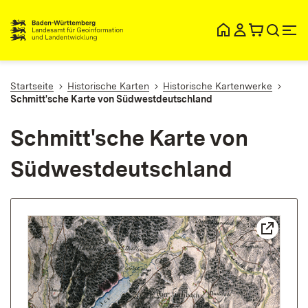
lt
ingen
Startseite
Historische Karten
Historische Kartenwerke
Schmitt'sche Karte von Südwestdeutschland
Schmitt'sche Karte von
Südwestdeutschland