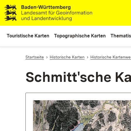
lt
ingen
Touristische Karten
Topographische Karten
Thematis
Startseite
Historische Karten
Historische Kartenwe
Schmitt'sche K