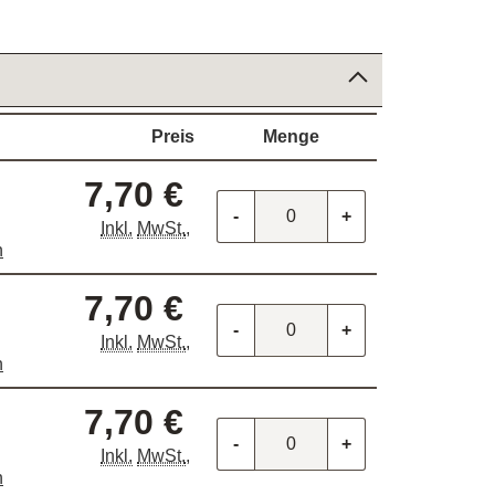
Preis
Menge
7,70 €
-
+
Inkl.
MwSt.
,
n
7,70 €
-
+
Inkl.
MwSt.
,
n
7,70 €
-
+
Inkl.
MwSt.
,
n