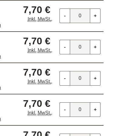
7,70 €
-
+
Inkl.
MwSt.
,
n
7,70 €
-
+
Inkl.
MwSt.
,
n
7,70 €
-
+
Inkl.
MwSt.
,
n
7,70 €
-
+
Inkl.
MwSt.
,
n
7,70 €