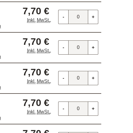
7,70 €
-
+
Inkl.
MwSt.
,
n
7,70 €
-
+
Inkl.
MwSt.
,
n
7,70 €
-
+
Inkl.
MwSt.
,
n
7,70 €
-
+
Inkl.
MwSt.
,
n