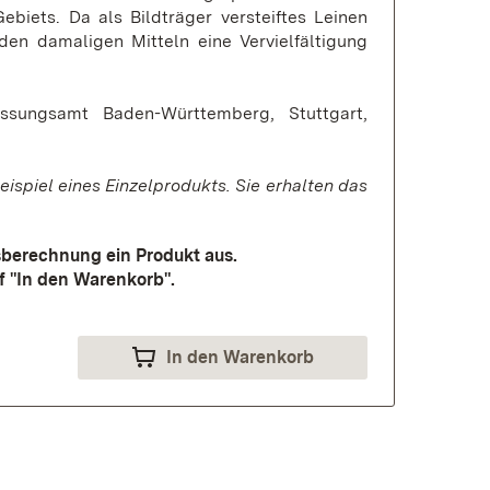
ebiets. Da als Bildträger versteiftes Leinen
en damaligen Mitteln eine Vervielfältigung
sungsamt Baden-Württemberg, Stuttgart,
eispiel eines Einzelprodukts. Sie erhalten das
isberechnung ein Produkt aus.
f "In den Warenkorb".
In den Warenkorb