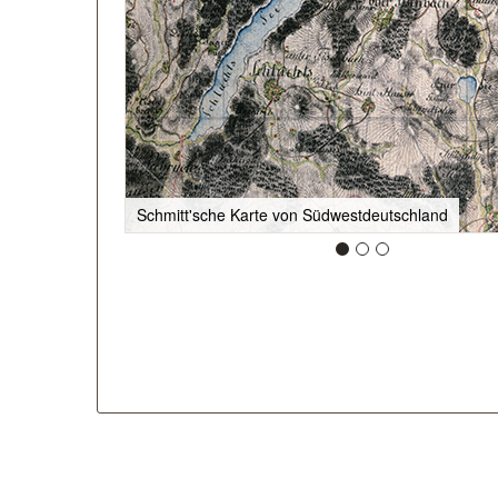
Schmitt'sche Karte von Südwestdeutschland