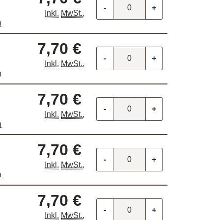
-
+
Inkl.
MwSt.
,
n
7,70 €
-
+
Inkl.
MwSt.
,
n
7,70 €
-
+
Inkl.
MwSt.
,
n
7,70 €
-
+
Inkl.
MwSt.
,
n
7,70 €
-
+
Inkl.
MwSt.
,