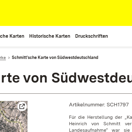
che Karten
Historische Karten
Druckschriften
rke
Schmitt'sche Karte von Südwestdeutschland
arte von Südwestde
Artikelnummer: SCH1797
Für die Herstellung der „K
Heinrich von Schmitt ver
Landesaufnahme“ war sie 