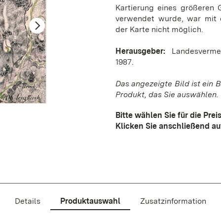
Kartierung eines größeren G
verwendet wurde, war mit d
der Karte nicht möglich.
Herausgeber:
Landesvermes
1987.
Das angezeigte Bild ist ein B
Produkt, das Sie auswählen.
Schmitt'sche Karte von Südwestdeutschland
Bitte wählen Sie für die Pre
Klicken Sie anschließend au
Details
Produktauswahl
Zusatzinformation