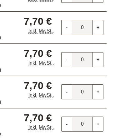
n
7,70 €
-
+
Inkl.
MwSt.
,
n
7,70 €
-
+
Inkl.
MwSt.
,
n
7,70 €
-
+
Inkl.
MwSt.
,
n
7,70 €
-
+
Inkl.
MwSt.
,
n