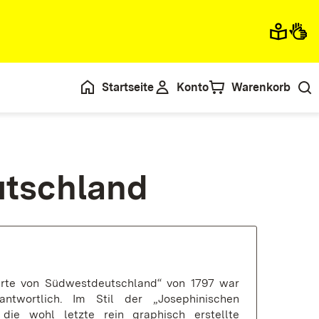
Startseite
Konto
Warenkorb
utschland
arte von Südwestdeutschland“ von 1797 war
antwortlich. Im Stil der „Josephinischen
die wohl letzte rein graphisch erstellte