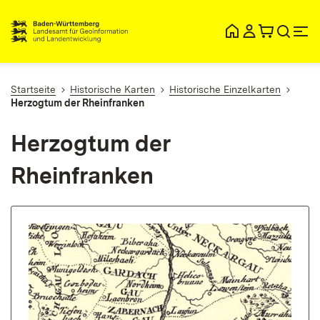
lt
ingen
Startseite
Historische Karten
Historische Einzelkarten
Herzogtum der Rheinfranken
Herzogtum der
Rheinfranken