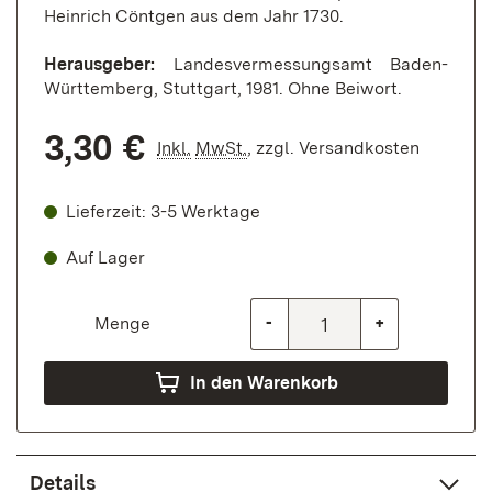
Heinrich Cöntgen aus dem Jahr 1730.
Herausgeber:
Landesvermessungsamt Baden-
Württemberg, Stuttgart, 1981. Ohne Beiwort.
3,30 €
Inkl.
MwSt.
,
zzgl.
Versandkosten
Lieferzeit: 3-5 Werktage
Auf Lager
Menge
-
+
In den Warenkorb
Details