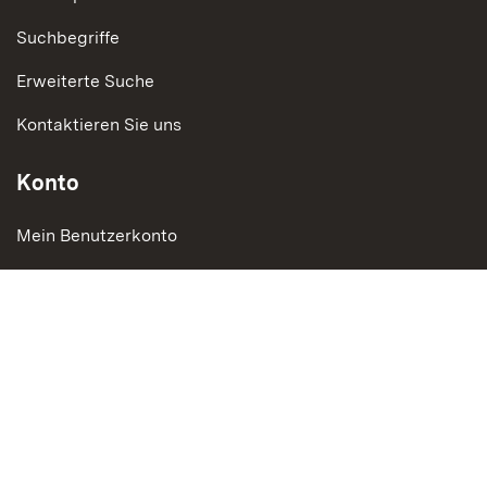
Suchbegriffe
Erweiterte Suche
Kontaktieren Sie uns
Konto
Mein Benutzerkonto
Bestellungen und Rücksendungen
Social Media
Instagram
LinkedIn
Social Wall