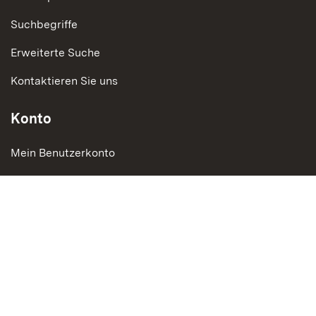
Suchbegriffe
Erweiterte Suche
Kontaktieren Sie uns
Konto
Mein Benutzerkonto
Bestellungen und Rücksendungen
Social Media
Instagram
LinkedIn
Social Wall