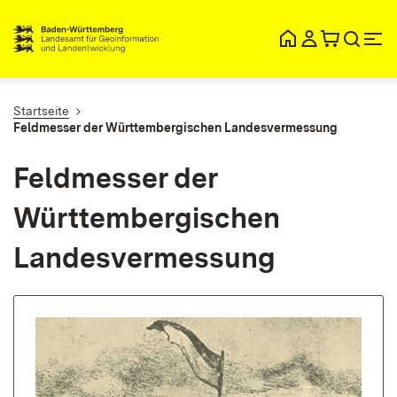
lt
ingen
Startseite
Feldmesser der Württembergischen Landesvermessung
Feldmesser der
Württembergischen
Landesvermessung