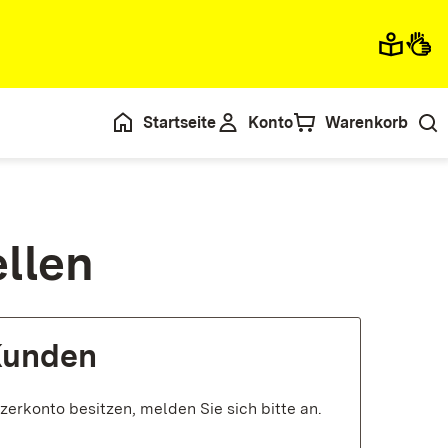
Startseite
Konto
Warenkorb
llen
 Kunden
zerkonto besitzen, melden Sie sich bitte an.