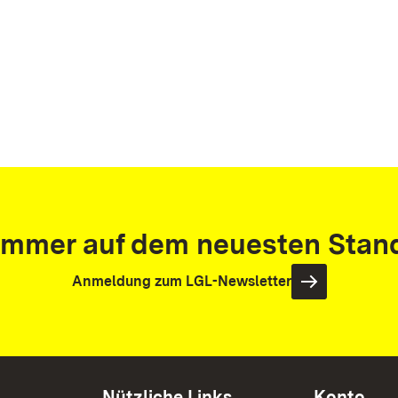
Immer auf dem neuesten Stan
Anmeldung zum LGL-Newsletter
Nützliche Links
Konto