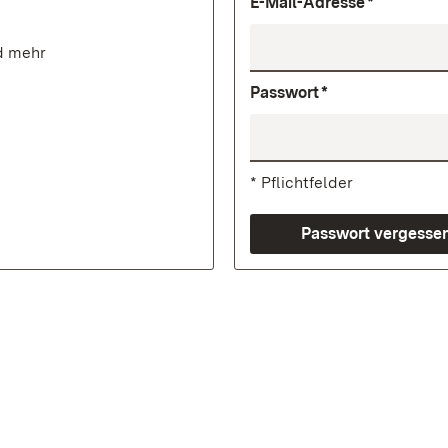
E-Mail-Adresse
d mehr
Passwort
* Pflichtfelder
Passwort vergesse