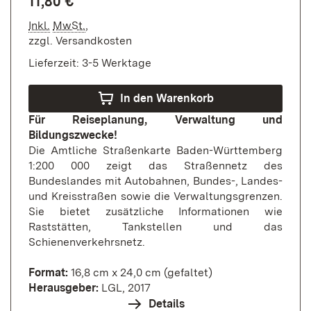
11,80 €
Inkl.
MwSt.
,
zzgl.
Versandkosten
Lieferzeit: 3-5 Werktage
In den Warenkorb
Für Reiseplanung, Verwaltung und
Bildungszwecke!
Die Amtliche Straßenkarte Baden-Württemberg
1:200 000 zeigt das Straßennetz des
Bundeslandes mit Autobahnen, Bundes-, Landes-
und Kreisstraßen sowie die Verwaltungsgrenzen.
Sie bietet zusätzliche Informationen wie
Raststätten, Tankstellen und das
Schienenverkehrsnetz.
Format:
16,8 cm x 24,0 cm (gefaltet)
Herausgeber:
LGL, 2017
Details