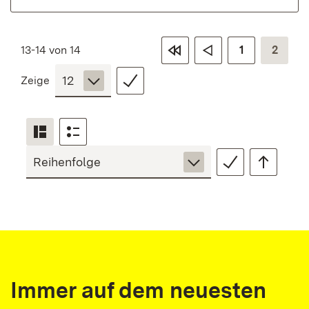
13-14 von 14
1
2
Zeige
Immer auf dem neuesten