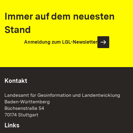
Immer auf dem neuesten
Stand
Anmeldung zum LGL-Newsletter
Kontakt
Landesamt für Geoinformation und Landentwicklung
Baden-Württemberg
Büchsenstraße 54
70174 Stuttgart
Links