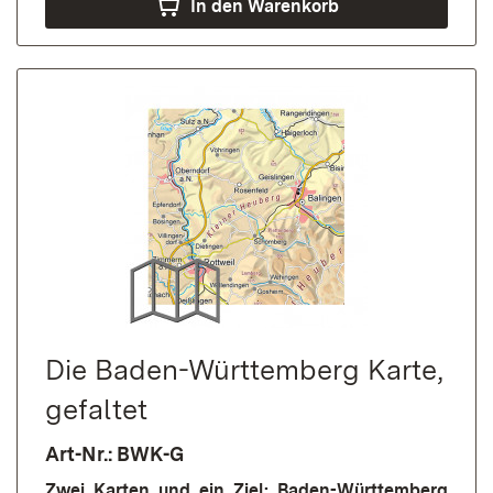
In den Warenkorb
Die Baden-Württemberg Karte,
gefaltet
Art-Nr.: BWK-G
Zwei Karten und ein Ziel: Baden-Württemberg