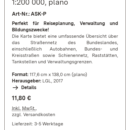
1:200 000, plano
Art-Nr.: ASK-P
Perfekt für Reiseplanung, Verwaltung und
Bildungszwecke!
Die Karte bietet eine umfassende Übersicht über
das Straßennetz des Bundeslandes,
einschließlich Autobahnen, Bundes- und
Kreisstraßen sowie Schienennetz, Raststätten,
Tankstellen und Verwaltungsgrenzen.
Format:
117,6 cm x 138,0 cm (plano)
Herausgeber:
LGL, 2017
Details
11,80 €
Inkl.
MwSt.
,
zzgl.
Versandkosten
Lieferzeit: 3-5 Werktage