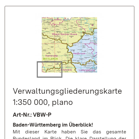
Verwaltungs­gliederungs­karte
1:350 000, plano
Art-Nr.: VBW-P
Baden-Württemberg im Überblick!
Mit dieser Karte haben Sie das gesamte
Bundesland im Blick. Die klare Darstellung der