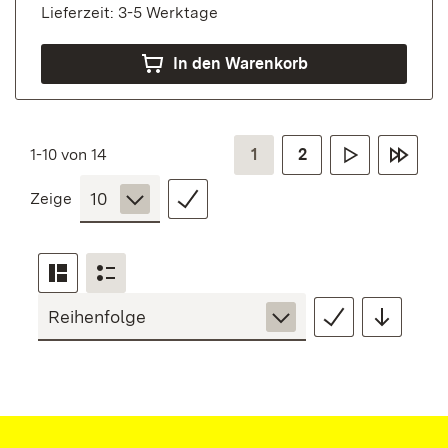
Lieferzeit: 3-5 Werktage
In den Warenkorb
1-10 von 14
1
2
Zeige