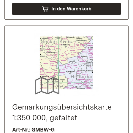
In den Warenkorb
Gemarkungs­übersichts­karte
1:350 000, gefaltet
Art-Nr.: GMBW-G