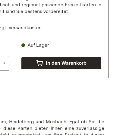
tisch und regional passende Freizeitkarten in
it sind Sie bestens vorbereitet.
zgl.
Versandkosten
Auf Lager
+
In den Warenkorb
im, Heidelberg und Mosbach. Egal ob Sie die
 diese Karten bieten Ihnen eine zuverlässige
ekt ausgestattet, um Ihre Freizeit in dieser