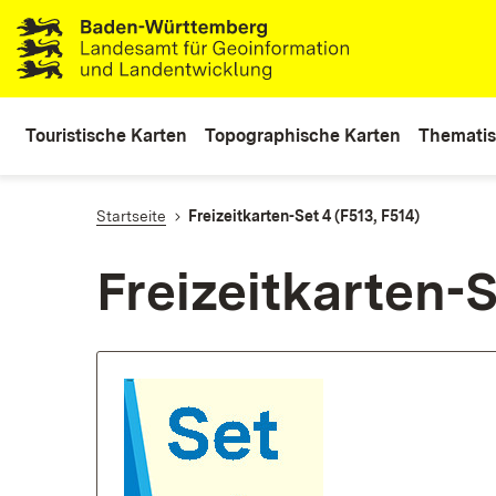
lt
ingen
Touristische Karten
Topographische Karten
Thematis
Startseite
Freizeitkarten-Set 4 (F513, F514)
Freizeitkarten-S