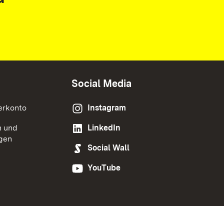
Social Media
erkonto
Instagram
n und
LinkedIn
gen
Social Wall
YouTube