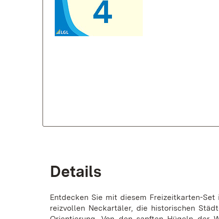
Details
Entdecken Sie mit diesem Freizeitkarten-Se
reizvollen Neckartäler, die historischen St
Orientierung. Von den sanften Hügeln der We