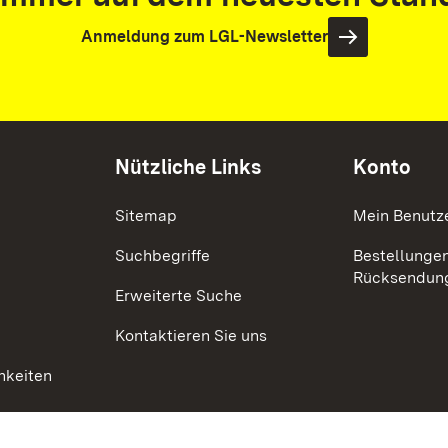
Anmeldung zum LGL-Newsletter
Nützliche Links
Konto
Sitemap
Mein Benutz
Suchbegriffe
Bestellunge
Rücksendun
Erweiterte Suche
Kontaktieren Sie uns
hkeiten