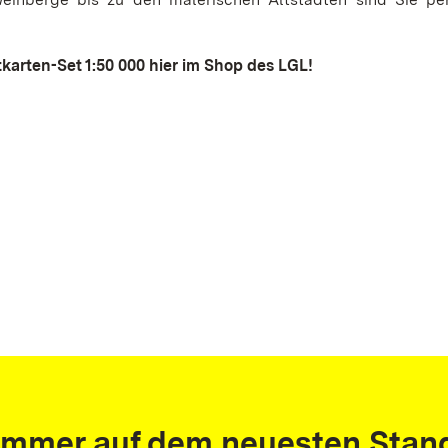
.
tkarten-Set 1:50 000 hier im Shop des LGL!
Immer auf dem neuesten Stan