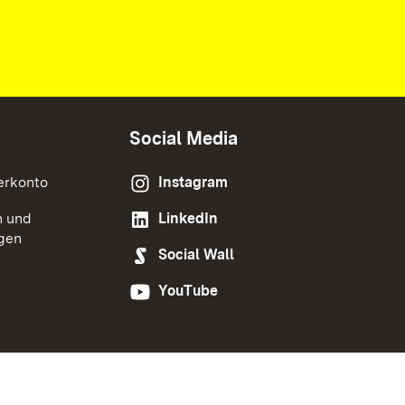
Social Media
erkonto
Instagram
n und
LinkedIn
gen
Social Wall
YouTube