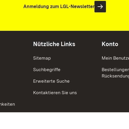
Anmeldung zum LGL-Newsletter
Nützliche Links
Konto
Sitemap
Mein Benutz
Suchbegriffe
Bestellunge
Rücksendun
Erweiterte Suche
Kontaktieren Sie uns
hkeiten