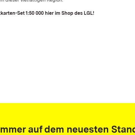
tkarten-Set 1:50 000 hier im Shop des LGL!
Immer auf dem neuesten Stan