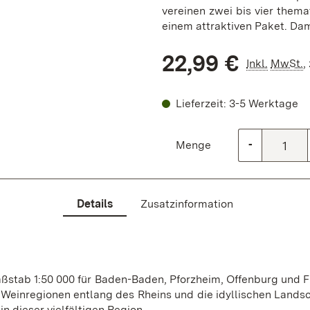
vereinen zwei bis vier thema
einem attraktiven Paket. Dam
22,99 €
Inkl.
MwSt.
,
Lieferzeit: 3-5 Werktage
Menge
-
Details
Zusatzinformation
Maßstab 1:50 000 für Baden-Baden, Pforzheim, Offenburg und 
einregionen entlang des Rheins und die idyllischen Lands
 in dieser vielfältigen Region.