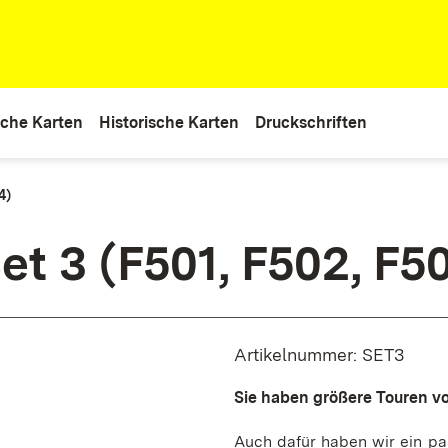
che Karten
Historische Karten
Druckschriften
4)
et 3 (F501, F502, F5
Artikelnummer: SET3
Sie haben größere Touren v
Auch dafür haben wir ein pa