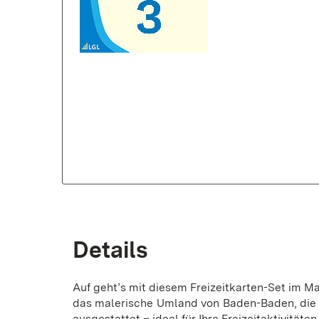
Details
Auf geht’s mit diesem Freizeitkarten-Set im 
das malerische Umland von Baden-Baden, die W
ausgestattet – ideal für Ihre Freizeitaktivitäten