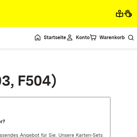
Startseite
Konto
Warenkorb
03, F504)
or?
ssendes Angebot für Sie. Unsere Karten-Sets