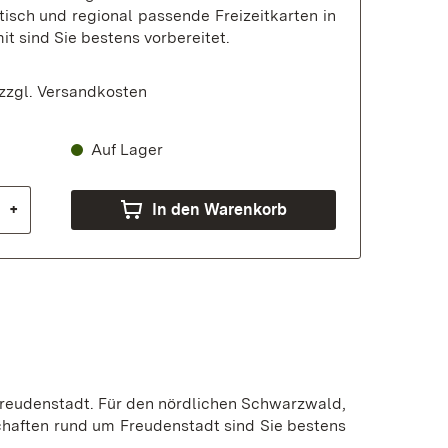
tisch und regional passende Freizeitkarten in
it sind Sie bestens vorbereitet.
zzgl.
Versandkosten
Auf Lager
+
In den Warenkorb
Freudenstadt. Für den nördlichen Schwarzwald,
chaften rund um Freudenstadt sind Sie bestens