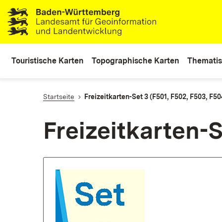
lt
ingen
Touristische Karten
Topographische Karten
Thematis
Startseite
Freizeitkarten-Set 3 (F501, F502, F503, F50
Freizeitkarten-S