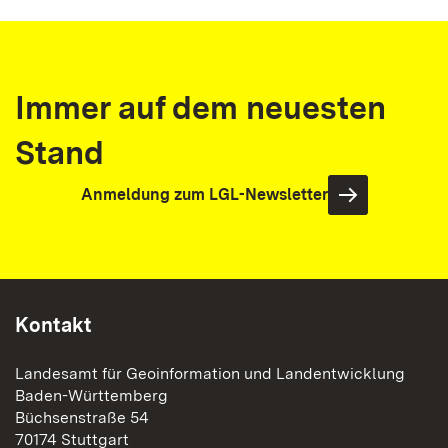
Immer auf dem neuesten
Stand
Anmeldung zum LGL-Newsletter
Kontakt
Landesamt für Geoinformation und Landentwicklung
Baden-Württemberg
Büchsenstraße 54
70174 Stuttgart