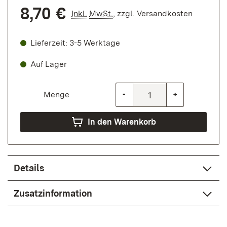
8,70 €
Inkl.
MwSt.
,
zzgl.
Versandkosten
Lieferzeit: 3-5 Werktage
Auf Lager
Menge
-
+
In den Warenkorb
Details
Zusatzinformation