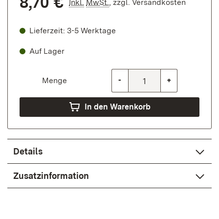
8,70 €
Inkl.
MwSt.
,
zzgl.
Versandkosten
Lieferzeit: 3-5 Werktage
Auf Lager
Menge
-
+
In den Warenkorb
Details
Zusatzinformation