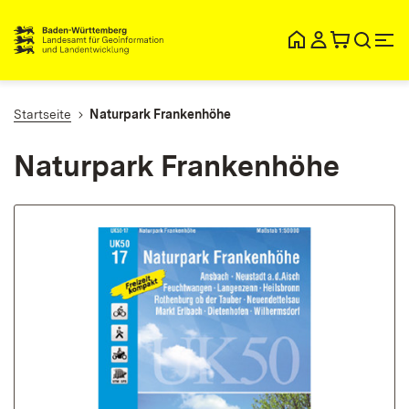
lt
ingen
Startseite
Naturpark Frankenhöhe
Naturpark Frankenhöhe