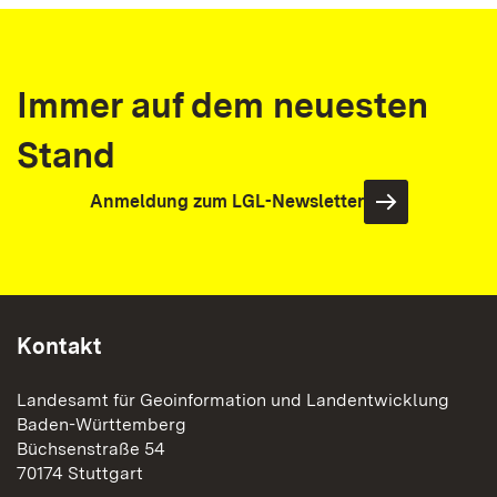
Immer auf dem neuesten
Stand
Anmeldung zum LGL-Newsletter
Kontakt
Landesamt für Geoinformation und Landentwicklung
Baden-Württemberg
Büchsenstraße 54
70174 Stuttgart